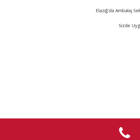
Elazığ'da Ambalaj Se
Sizde Uyg