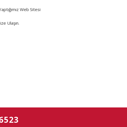
 Yaptığımız Web Sitesi
ze Ulaşın.
 6523