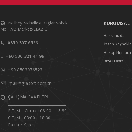
Nailbey Mahallesi Bağlar Sokak
KURUMSAL
No : 7/B Merkez/ELAZIĞ
Hakkımızda
0850 307 6523
İnsan Kaynakla
Hesap Numaral
+90 530 321 41 99
Bize Ulaşın
+90 8503076523
mail@grasoft.com.tr
ÇALIŞMA SAATLERİ
______________________________
P.Tesi - Cuma :
08:00 - 18:30
C.Tesi : 08:00 - 18:30
Pazar : Kapalı