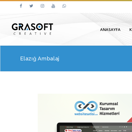
ANASAYFA
Elazığ Ambalaj