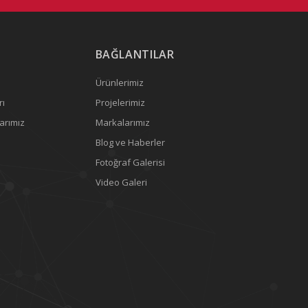
BAĞLANTILAR
Ürünlerimiz
rı
Projelerimiz
arımız
Markalarımız
Blog ve Haberler
Fotoğraf Galerisi
Video Galeri