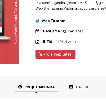
•• www.elazigambalaj.com.tr •• Sizde Uygun 
Web Site Tasarımı Yaptırmak İstiyorsanız Bize U
Web Tasarım
BAŞLAMA :
13 Mart 2021
BİTİŞ :
13 Mart 2021
Proje Web Sitesi
PROJE HAKKINDA
GALERİ