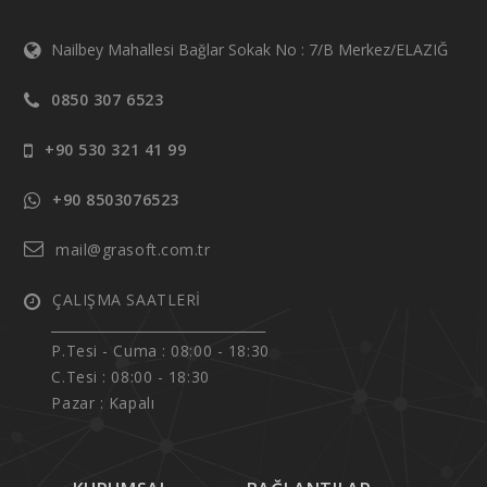
Nailbey Mahallesi Bağlar Sokak No : 7/B Merkez/ELAZIĞ
0850 307 6523
+90 530 321 41 99
+90 8503076523
mail@grasoft.com.tr
ÇALIŞMA SAATLERİ
______________________________
P.Tesi - Cuma :
08:00 - 18:30
C.Tesi : 08:00 - 18:30
Pazar : Kapalı