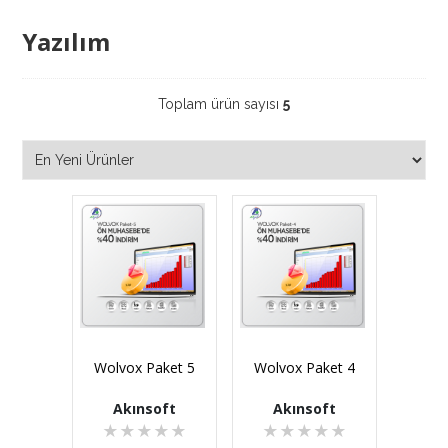
Yazılım
Toplam ürün sayısı
5
Wolvox Paket 5
Wolvox Paket 4
Akınsoft
Akınsoft
★
★
★
★
★
★
★
★
★
★