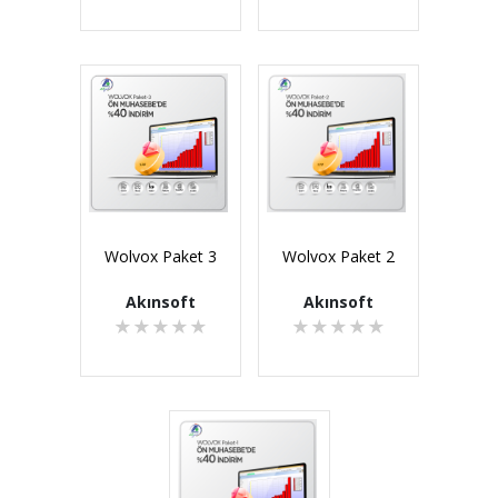
Wolvox Paket 3
Wolvox Paket 2
Akınsoft
Akınsoft
★
★
★
★
★
★
★
★
★
★