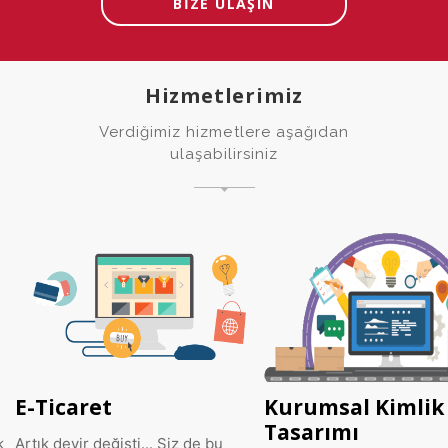
BİZE ULAŞIN
Hizmetlerimiz
Verdiğimiz hizmetlere aşağıdan
ulaşabilirsiniz
Kurumsal Kimlik
Web Tasarım
Tasarımı
Alanında uzman, profesyo