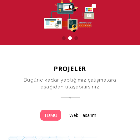
PROJELER
Bugüne kadar yaptığımız çalışmalara
aşağıdan ulaşabilirsiniz
TÜMÜ
Web Tasarım