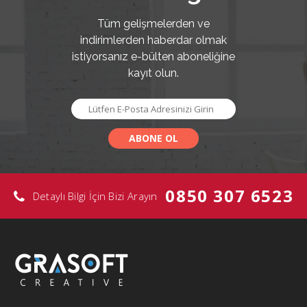
Tüm gelişmelerden ve
indirimlerden haberdar olmak
istiyorsanız e-bülten aboneliğine
kayıt olun.
0850 307 6523
Detaylı Bilgi İçin Bizi Arayın