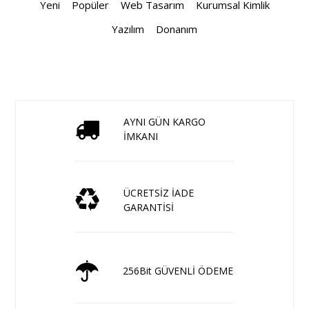
Yeni
Popüler
Web Tasarım
Kurumsal Kimlik
Yazılım
Donanım
AYNI GÜN KARGO
İMKANI
ÜCRETSİZ İADE
GARANTİSİ
256Bit GÜVENLİ ÖDEME