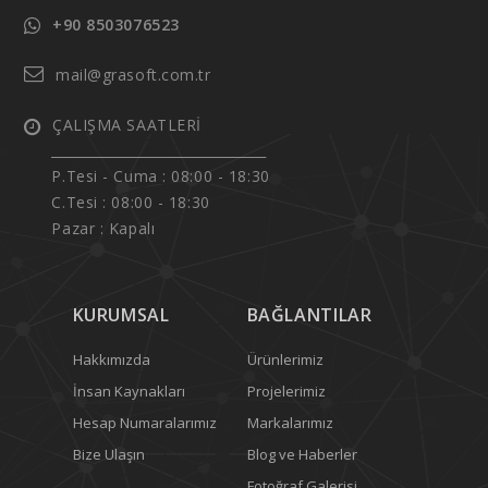
+90 8503076523
mail@grasoft.com.tr
ÇALIŞMA SAATLERİ
______________________________
P.Tesi - Cuma :
08:00 - 18:30
C.Tesi : 08:00 - 18:30
Pazar : Kapalı
KURUMSAL
BAĞLANTILAR
Hakkımızda
Ürünlerimiz
İnsan Kaynakları
Projelerimiz
Hesap Numaralarımız
Markalarımız
Bize Ulaşın
Blog ve Haberler
Fotoğraf Galerisi