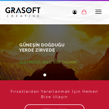
GÜNEŞİN DOĞDUĞU
YERDE ZİRVEDE
İŞLETMENİZİ AKILLI WEB TASARIM
İLE ZİRVEYE TAŞIYIN !
Fırsatlardan Yararlanmak İçin Hemen
Bize Ulaşın