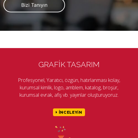
Bizi Tanıyın
GRAFİK TASARIM
Profesyonel, Yaratıcı, özgün, hatırlanması kolay,
kurumsal kimlik, logo, amblem, katalog, broşür,
kurumsal evrak, afiş vb. yayınlar oluşturuyoruz.
İNCELEYiN