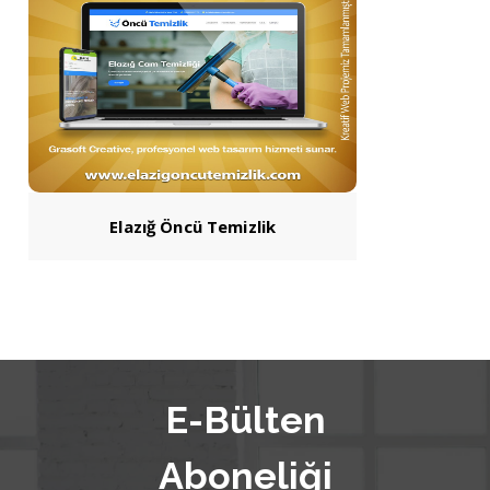
Elazığ Öncü Temizlik
E-Bülten
Aboneliği