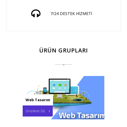
7/24 DESTEK HİZMETİ
ÜRÜN GRUPLARI
Web Tasarım
Ürünlere Git