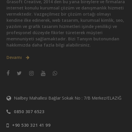
Grasoft Creative, 2014 den bu yana bireylere ve firmalara
internet konulu kurumsal çözüm ve danışmanlık hizmeti
vermektedir. Vazgeçilmez bir çözüm ortağı olmayı
kendine ilke edinerek, web tasarım, kurumsal kimlik, seo,
yazılım ve grafik tasarım hizmetleri işinde yenilikçi ve
profesyonel düzeyde fikirler türeterek müşteri
memnuniyeti sağlamaktadır. Bizi Tanıyın butonundan
hakkımızda daha fazla bilgi alabilirsiniz.
Devamı
Nailbey Mahallesi Bağlar Sokak No : 7/B Merkez/ELAZIĞ
0850 307 6523
+90 530 321 41 99